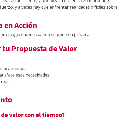
lealtad del cliente, y optimiza la eficiencia en marketing.
uerzo, y a veces hay que enfrentar realidades difíciles sobre
a en Acción
adera magia sucede cuando se pone en práctica.
r tu Propuesta de Valor
s profundos.
atisface esas necesidades.
real.
ento
de valor con el tiempo?