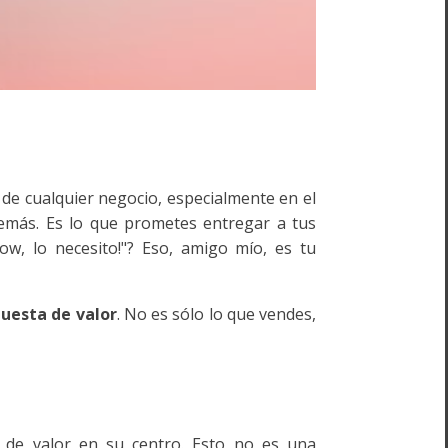
de cualquier negocio, especialmente en el
 demás. Es lo que prometes entregar a tus
ow, lo necesito!"? Eso, amigo mío, es tu
uesta de valor
. No es sólo lo que vendes,
 de valor en su centro. Esto no es una