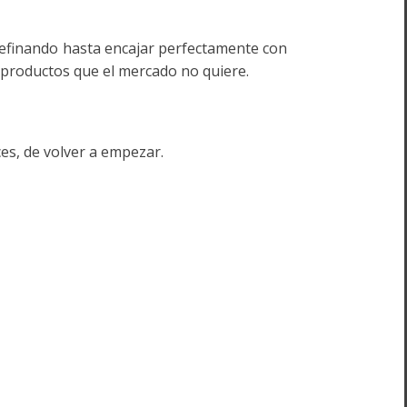
 refinando hasta encajar perfectamente con
o productos que el mercado no quiere.
ces, de volver a empezar.