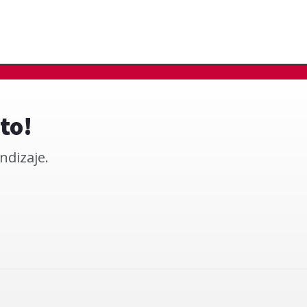
to!
ndizaje.