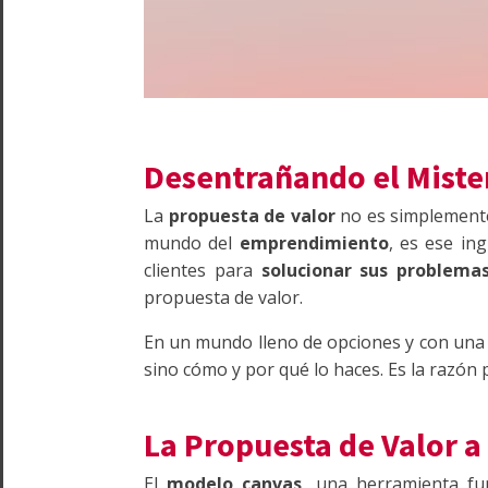
Desentrañando el Mister
La
propuesta de valor
no es simplemente 
mundo del
emprendimiento
, es ese in
clientes para
solucionar sus problema
propuesta de valor.
En un mundo lleno de opciones y con una 
sino cómo y por qué lo haces. Es la razón p
La Propuesta de Valor a
El
modelo canvas
, una herramienta fu