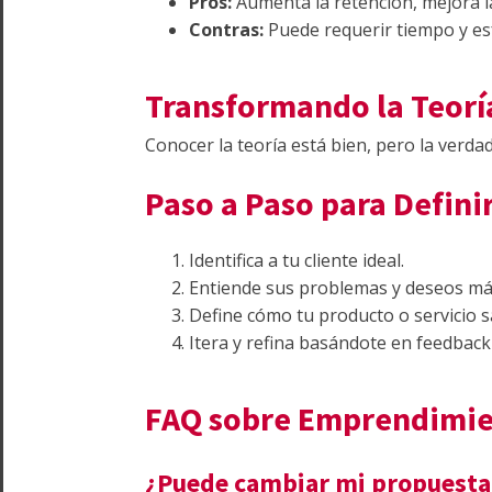
Pros:
Aumenta la retención, mejora la 
Contras:
Puede requerir tiempo y esf
Transformando la Teorí
Conocer la teoría está bien, pero la verd
Paso a Paso para Defini
Identifica a tu cliente ideal.
Entiende sus problemas y deseos má
Define cómo tu producto o servicio s
Itera y refina basándote en feedback 
FAQ sobre Emprendimi
¿Puede cambiar mi propuesta 