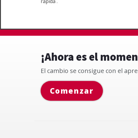
rápida .
¡Ahora es el momen
El cambio se consigue con el apre
Comenzar