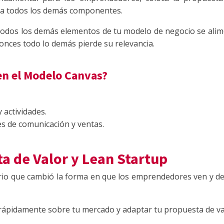
ecta todos los demás componentes.
 todos los demás elementos de tu modelo de negocio se alime
tonces todo lo demás pierde su relevancia.
en el Modelo Canvas?
 actividades.
es de comunicación y ventas.
a de Valor y Lean Startup
rio que cambió la forma en que los emprendedores ven y de
er rápidamente sobre tu mercado y adaptar tu propuesta de v