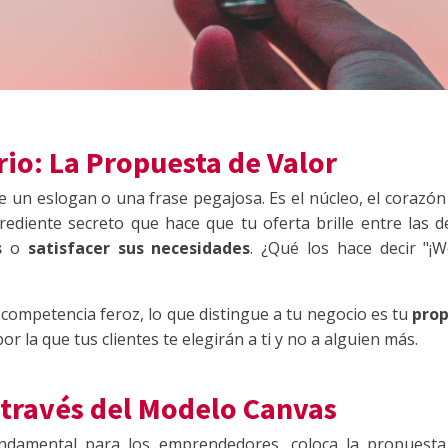
io: La Propuesta de Valor
un eslogan o una frase pegajosa. Es el núcleo, el corazón 
grediente secreto que hace que tu oferta brille entre las
s
o
satisfacer sus necesidades
. ¿Qué los hace decir "¡W
competencia feroz, lo que distingue a tu negocio es tu
prop
or la que tus clientes te elegirán a ti y no a alguien más.
 través del Modelo Canvas
ndamental para los emprendedores, coloca la propuesta