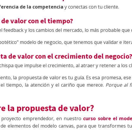
ferencia de la competencia
y conectas con tu cliente.
de valor con el tiempo?
l feedback y los cambios del mercado, lo más probable que d
otético" modelo de negocio, que tenemos que validar e iterar
ta de valor con el crecimiento del negocio
hispa que impulse el crecimiento, al atraer y retener a los c
nto, la propuesta de valor es tu guía. Es esa promesa, es
 el tiempo, la atención y el cariño que merece.
Porque al f
e la propuesta de valor?
n proyecto emprendedor, en nuestro
curso sobre el mod
to de elementos del modelo canvas, para que transformes t