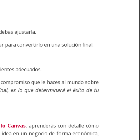
ebas ajustarla.
 para convertirlo en una solución final.
?
lientes adecuados.
e compromiso que le haces al mundo sobre
inal, es lo que determinará el éxito de tu
elo Canvas
, aprenderás con detalle cómo
u idea en un negocio de forma económica,